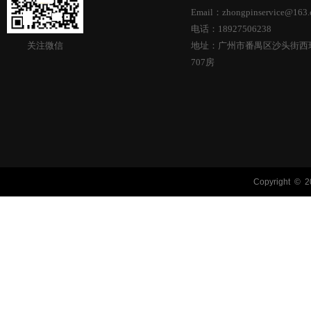
Email：zhongpinservice@163
电话：18927506238
关注微信
地址：广州市番禺区沙头街西环
707房
Copyright © 2