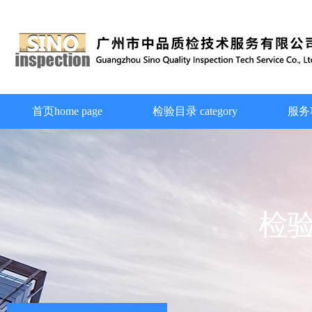
首页home page
检验目录 category
服务项
检验检