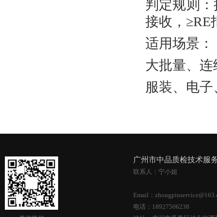
判定规则：
接收，≥RE
适用场景：
大批量、连
服装、电子
广州市中品质检技术服
联系人：宁小姐
Email：zhongpinservice@163
电话：18927506238