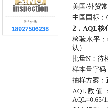
美国/外贸常用
中国国标：GB/
服务热线
2
．
AQL核
18927506238
检验水平：特
认）
批量N：待
样本量字码
抽样方案：
AQL数值
AQL=0.65/1