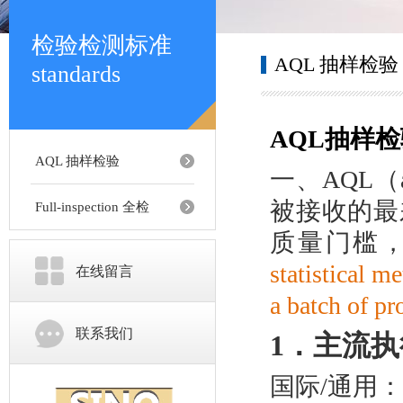
检验检测标准
AQL 抽样检验
standards
AQL抽样
AQL 抽样检验
一、AQL（a
被接收的最
Full-inspection 全检
质量门槛
statistical m
在线留言
a batch of pr
联系我们
1
．
主流执
国际/通用：I