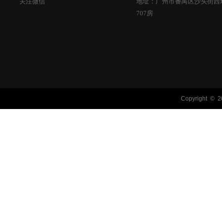
关注微信
地址：广州市番禺区沙头街西环
707房
Copyright © 2